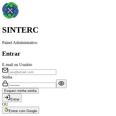
SINTERC
Painel Administrativo
Entrar
E-mail ou Usuário
Senha
Esqueci minha senha
Entrar
OU
Entrar com Google