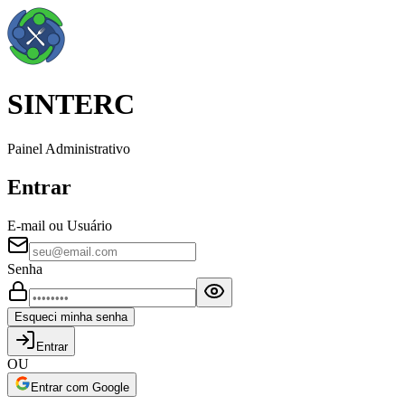
SINTERC
Painel Administrativo
Entrar
E-mail ou Usuário
Senha
Esqueci minha senha
Entrar
OU
Entrar com Google