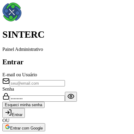
SINTERC
Painel Administrativo
Entrar
E-mail ou Usuário
Senha
Esqueci minha senha
Entrar
OU
Entrar com Google